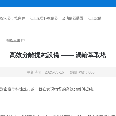
控制器，塔內件，化工原理科教儀器，玻璃儀器裝置，化工設備
—— 渦輪萃取塔
高效分離提純設備 —— 渦輪萃取塔
更新時間：2025-09-16 點擊次數：886
對密度
等特性進行的，旨在實現物質的高效分離與提純。