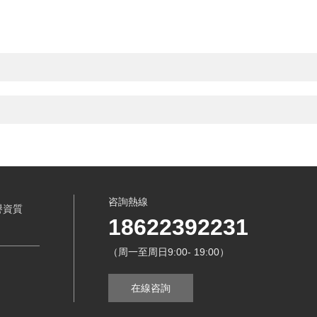
咨詢熱線
譽資質
18622392231
（周一至周日9:00- 19:00）
在線咨詢